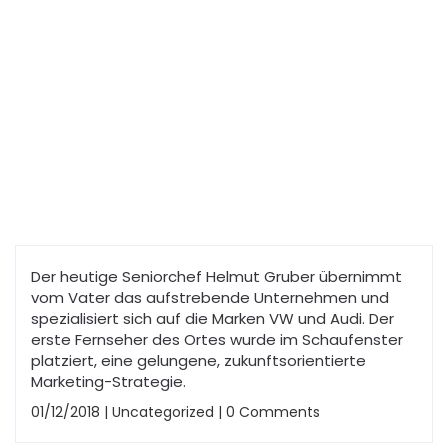
Toggle
1964 - HELMUT
navigation
GRUBER ÜBERNIMMT
DIE FIRMA
Der heutige Seniorchef Helmut Gruber übernimmt
vom Vater das aufstrebende Unternehmen und
spezialisiert sich auf die Marken VW und Audi. Der
erste Fernseher des Ortes wurde im Schaufenster
platziert, eine gelungene, zukunftsorientierte
Marketing-Strategie.
01/12/2018
|
Uncategorized
|
0 Comments